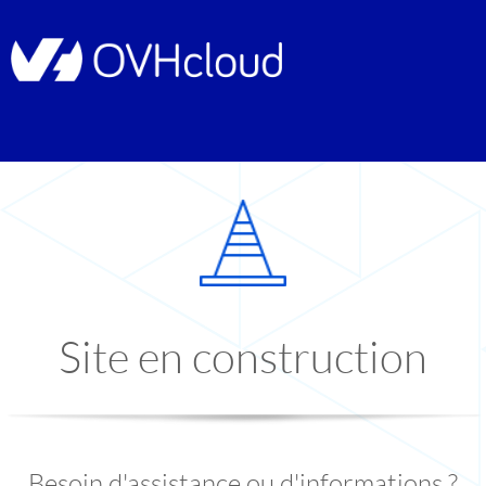
Site en construction
Besoin d'assistance ou d'informations ?